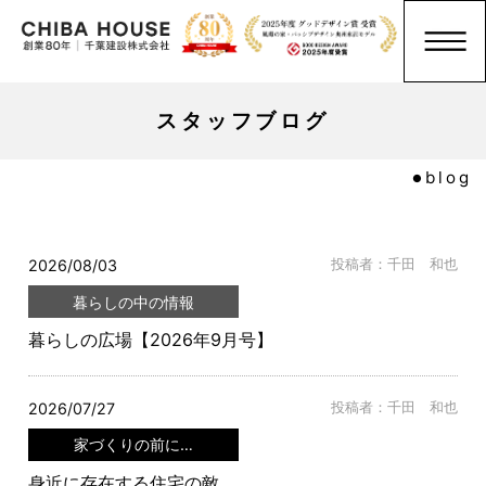
スタッフブログ
blog
2026/08/03
投稿者：千田 和也
暮らしの中の情報
暮らしの広場【2026年9月号】
2026/07/27
投稿者：千田 和也
家づくりの前に…
身近に存在する住宅の敵