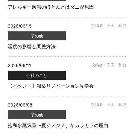
アレルギー疾患のほとんどはダニが原因
2026/06/15
投稿者：千田 和也
その他
湿度の影響と調整方法
2026/06/11
投稿者：千田 和也
会社のこと
【イベント】減築リノベーション見学会
2026/06/08
投稿者：千田 和也
その他
飽和水蒸気量〜夏ジメジメ、冬カラカラの理由