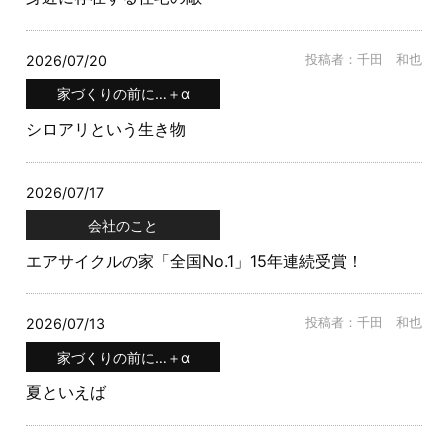
2026/07/20
投稿者：千田 和也
家づくりの前に…＋α
シロアリという生き物
2026/07/17
会社のこと
エアサイクルの家「全国No.1」15年連続受賞！
2026/07/13
投稿者：千田 和也
家づくりの前に…＋α
夏といえば