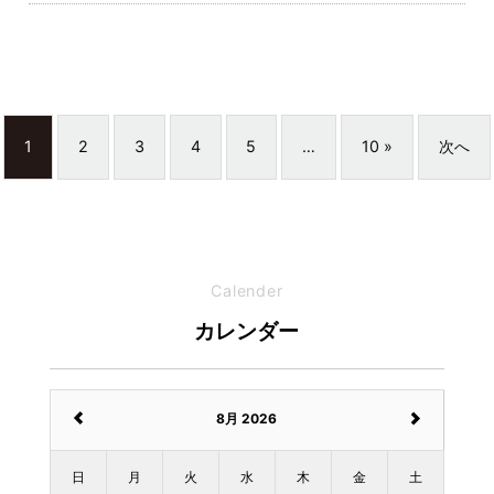
1
2
3
4
5
…
10 »
次へ
Calender
カレンダー
8月 2026
日
月
火
水
木
金
土