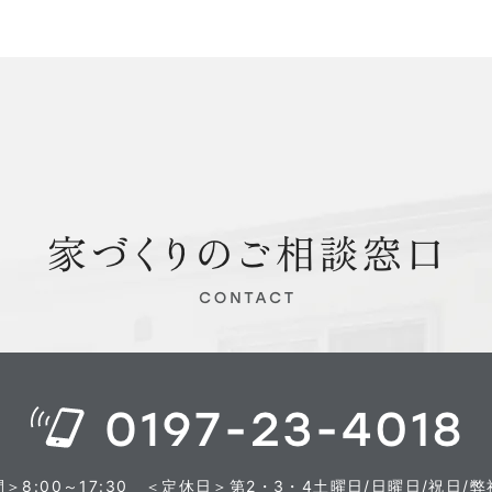
8:00～17:30
＜定休日＞第2・3・4土曜日/日曜日/祝日/