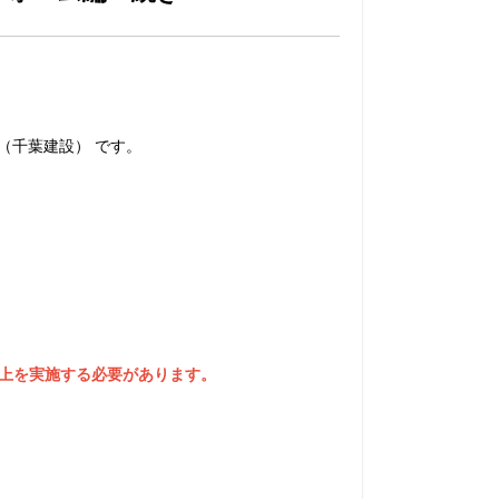
E（千葉建設） です。
以上を実施する必要があります。