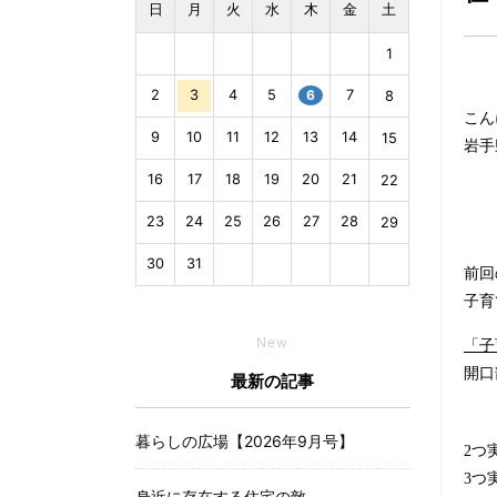
日
月
火
水
木
金
土
1
2
3
4
5
6
7
8
こん
9
10
11
12
13
14
15
岩手
16
17
18
19
20
21
22
23
24
25
26
27
28
29
30
31
前回
子育
New
「子
開口
最新の記事
暮らしの広場【2026年9月号】
2
つ
3
つ
身近に存在する住宅の敵