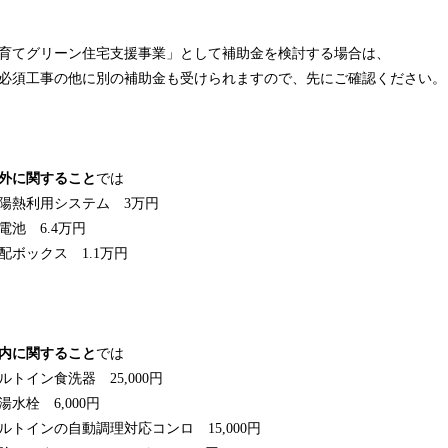
育てグリーン住宅支援事業」として補助金を検討する場合は、
必須工事の他に別の補助金も受けられますので、先にご確認ください。
外に関すること
では
陽熱利用システム 3万円
電池 6.4万円
配ボックス 1.1万円
内に関すること
では
ルトイン食洗器 25,000円
湯水栓 6,000円
ルトインの自動調理対応コンロ 15,000円