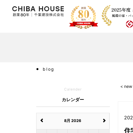
blog
< new
Calender
カレンダー
202
8月 2026
住