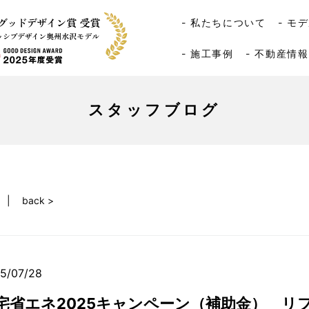
- 私たちについて
- モ
- 施工事例
- 不動産情報
スタッフブログ
back >
5/07/28
宅省エネ2025キャンペーン（補助金） リ