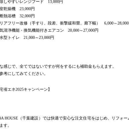
除しやすいレンジフード 13,000円
室乾燥機 23,000円
断熱浴槽 32,000円
リアフリー改修（手すり、段差、衝撃緩和畳、廊下幅） 6,000～28,00
気清浄機能・換気機能付きエアコン 20,000～27,000円
型トイレ 21,000～23,000円
な感じで、全てではないですが何をするにも補助金もらえます。
参考にしてみてください。
宅省エネ2025キャンペーン】
BA HOUSE
（千葉建設）
では快適で安心な注文住宅をはじめ、リフォー
ます。