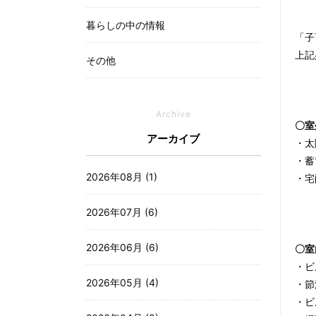
暮らしの中の情報
「子
上記
その他
Archive
〇室
アーカイブ
・太
・蓄
2026年08月 (1)
・宅
2026年07月 (6)
2026年06月 (6)
〇室
・ビ
2026年05月 (4)
・節
・ビ