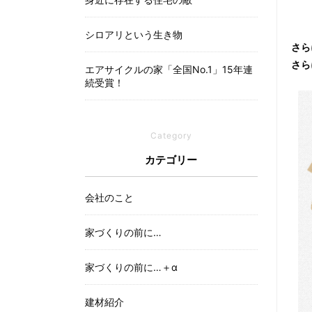
シロアリという生き物
さら
さら
エアサイクルの家「全国No.1」15年連
続受賞！
Category
カテゴリー
会社のこと
家づくりの前に…
家づくりの前に…＋α
建材紹介