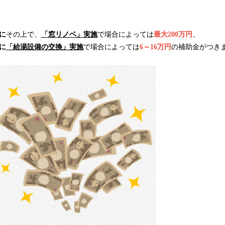
に
その上で、
「窓リノベ」実施
で場合によっては
最大200万円
、
に
「給湯設備の交換」実施
で場合によっては
6～16万円
の補助金がつき