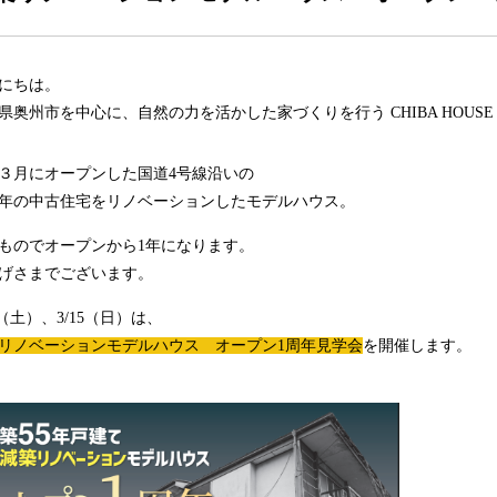
にちは。
県奥州市を中心に、自然の力を活かした家づくりを行う CHIBA HOUS
３月にオープンした国道4号線沿いの
5年の中古住宅をリノベーションしたモデルハウス。
ものでオープンから1年になります。
げさまでございます。
（土）、3/15（日）は、
リノベーションモデルハウス オープン1周年見学会
を開催します。