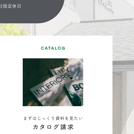
弊社指定休日