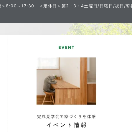
8:00～17:30
＜定休日＞第2・3・4土曜日/日曜日/祝日/