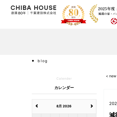
blog
< new
Calender
カレンダー
202
8月 2026
減