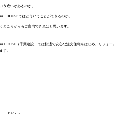
いう違いがあるのか。
BA
HOUSEではどういうことができるのか。
うところからもご案内できればと思います。
BA HOUSE
（千葉建設）
では快適で安心な注文住宅をはじめ、リフォー
ます。
back >