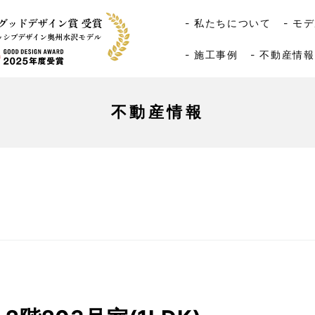
- 私たちについて
- モ
- 施工事例
- 不動産情報
不動産情報