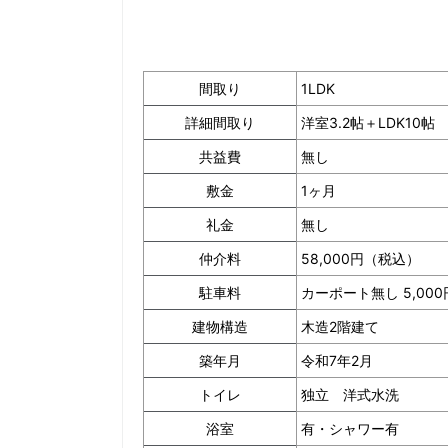
間取り
1LDK
詳細間取り
洋室3.2帖＋LDK10帖
共益費
無し
敷金
1ヶ月
礼金
無し
仲介料
58,000円（税込）
駐車料
カーポート無し 5,000
建物構造
木造2階建て
築年月
令和7年2月
トイレ
独立 洋式水洗
浴室
有・シャワー有