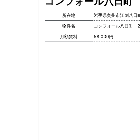
コンフォール八日町 2
所在地
岩手県奥州市江刺八日町1
物件名
コンフォール八日町 2
月額賃料
58,000円