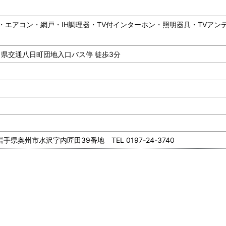
・エアコン・網戸・IH調理器・TV付インターホン・照明器具・TVアンテ
分／県交通八日町団地入口バス停 徒歩3分
県奥州市水沢字内匠田39番地 TEL 0197-24-3740