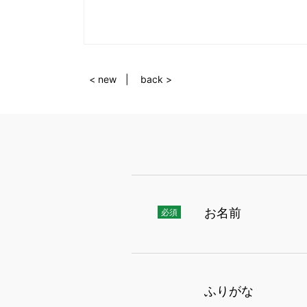
< new
back >
お名前
ふりがな