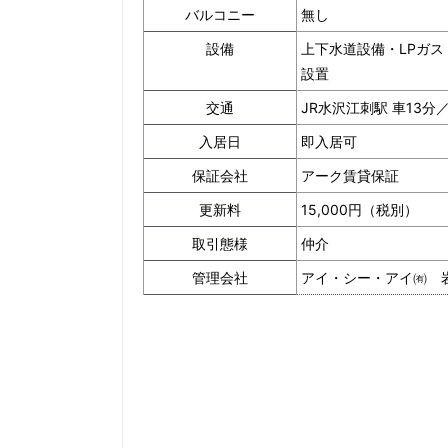
バルコニー
無し
設備
上下水道設備・LPガス
設置
交通
JR水沢江刺駅 車13
入居日
即入居可
保証会社
アーク賃貸保証
更新料
15,000円（税別）
取引態様
仲介
管理会社
アイ・シー・アイ㈲ 岩手