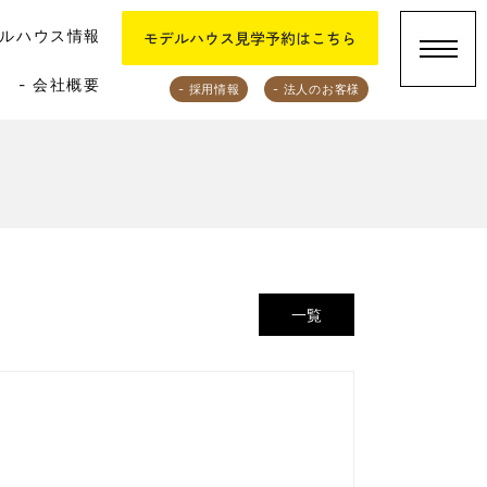
デルハウス情報
- 会社概要
- 採用情報
- 法人のお客様
一覧