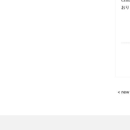
CHI
おり
< new