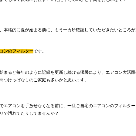
、本格的に夏が始まる前に、もう一カ所確認していただきたいところが
コンのフィルター
です。
始まると毎年のように記録を更新し続ける猛暑により、エアコン大活躍
間つけっぱなしのご家庭も多いかと思います。
でエアコンを手放せなくなる前に、一旦ご自宅のエアコンのフィルター
リで汚れてたりしてませんか？