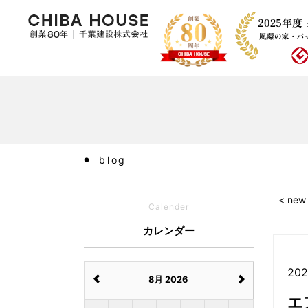
blog
< new
Calender
カレンダー
202
8月 2026
エ