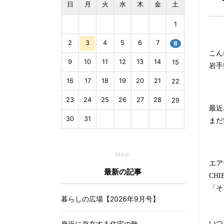
日
月
火
水
木
金
土
1
2
3
4
5
6
7
8
こん
9
10
11
12
13
14
15
岩手
16
17
18
19
20
21
22
23
24
25
26
27
28
29
最近
30
31
まだ
New
エア
最新の記事
CHI
「そ
暮らしの広場【2026年9月号】
身近に存在する住宅の敵
いつ