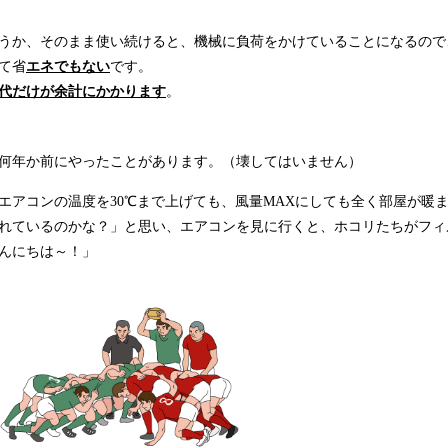
うか、そのまま使い続けると、機械に負荷をかけていることになるので
て省
エネでもない
です。
代だけが余計にかかります
。
何年か前にやったことがあります。（壊してはいません）
エアコンの温度を30℃まで上げても、風量MAXにしても全く部屋が暖
れているのかな？」と思い、エアコンを見に行くと、ホコリたちがフィ
んにちは～！」