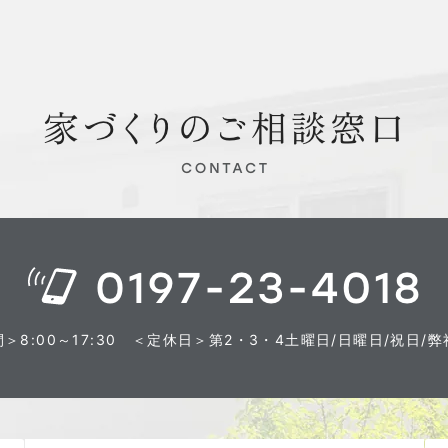
8:00～17:30
＜定休日＞第2・3・4土曜日/日曜日/祝日/