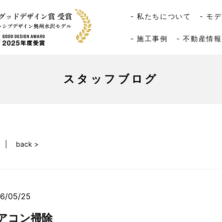
- 私たちについて
- モ
- 施工事例
- 不動産情報
スタッフブログ
back >
6/05/25
アコン掃除