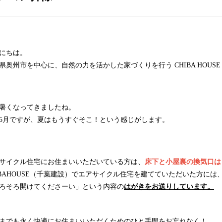
にちは。
県奥州市を中心に、自然の力を活かした家づくりを行う CHIBA HOUS
暑くなってきましたね。
5月ですが、夏はもうすぐそこ！という感じがします。
サイクル住宅にお住まいいただいている方は、
床下と小屋裏の換気口は
BAHOUSE
（千葉建設）でエアサイクル住宅を建てていただいた方には
ろそろ開けてくださーい」という内容の
はがきをお送りしています。
までも永く快適にお住まいいただくためのひと手間をお忘れなく！