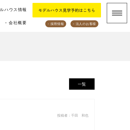
デルハウス情報
- 会社概要
- 採用情報
- 法人のお客様
一覧
投稿者：千田 和也