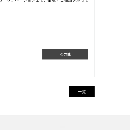
ム・リノベーションまで、幅広くご相談を承って
その他
一覧